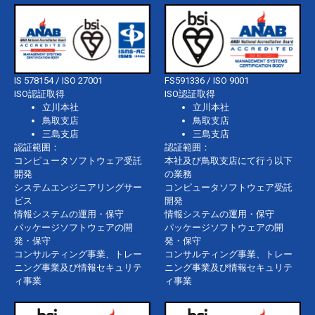
IS 578154 / ISO 27001
FS591336 / ISO 9001
ISO認証取得
ISO認証取得
立川本社
立川本社
鳥取支店
鳥取支店
三島支店
三島支店
認証範囲：
認証範囲：
コンピュータソフトウェア受託
本社及び鳥取支店にて行う以下
開発
の業務
システムエンジニアリングサー
コンピュータソフトウェア受託
ビス
開発
情報システムの運用・保守
情報システムの運用・保守
パッケージソフトウェアの開
パッケージソフトウェアの開
発・保守
発・保守
コンサルティング事業、トレー
コンサルティング事業、トレー
ニング事業及び情報セキュリテ
ニング事業及び情報セキュリテ
ィ事業
ィ事業