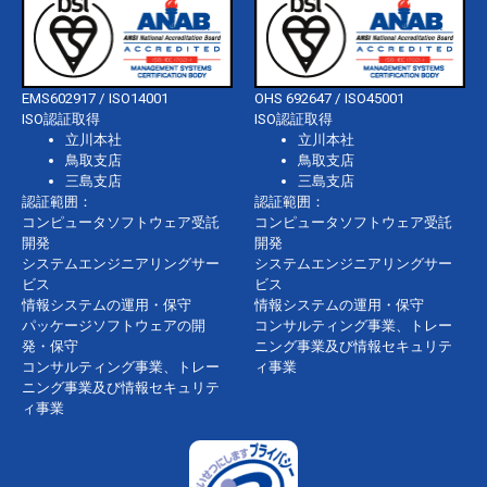
EMS602917 / ISO14001
OHS 692647 / ISO45001
ISO認証取得
ISO認証取得
立川本社
立川本社
鳥取支店
鳥取支店
三島支店
三島支店
認証範囲：
認証範囲：
コンピュータソフトウェア受託
コンピュータソフトウェア受託
開発
開発
システムエンジニアリングサー
システムエンジニアリングサー
ビス
ビス
情報システムの運用・保守
情報システムの運用・保守
パッケージソフトウェアの開
コンサルティング事業、トレー
発・保守
ニング事業及び情報セキュリテ
コンサルティング事業、トレー
ィ事業
ニング事業及び情報セキュリテ
ィ事業