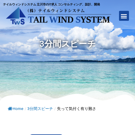
テイルウィンドシステム 立川市のIT求人 コンサルティング、設計、開発
3分間スピーチ
Home
/
3分間スピーチ
/
失って気付く有り難さ