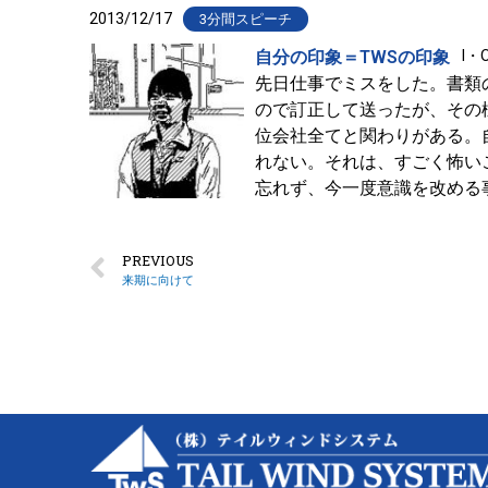
2013/12/17
3分間スピーチ
自分の印象＝TWSの印象
I・
先日仕事でミスをした。書類
ので訂正して送ったが、その
位会社全てと関わりがある。
れない。それは、すごく怖い
忘れず、今一度意識を改める
PREVIOUS
来期に向けて