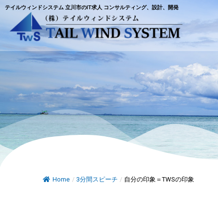
テイルウィンドシステム 立川市のIT求人 コンサルティング、設計、開発
Home
/
3分間スピーチ
/
自分の印象＝TWSの印象