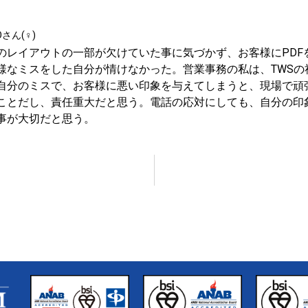
Oさん(♀)
のレイアウトの一部が欠けていた事に気づかず、お客様にPDF
様なミスをした自分が情けなかった。営業事務の私は、TWSの
自分のミスで、お客様に悪い印象を与えてしまうと、現場で頑
ことだし、責任重大だと思う。電話の応対にしても、自分の印象
事が大切だと思う。