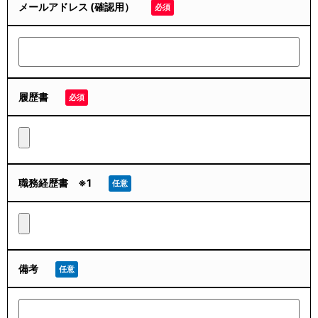
メールアドレス (確認用）
必須
履歴書
必須
職務経歴書 ※1
任意
備考
任意