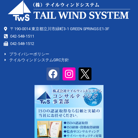
〒190-0014 東京都立川市緑町3-1 GREEN SPRINGS E1-3F
042-548-1511
042-548-1512
プライバシーポリシー
テイルウィンドシステムGRC方針