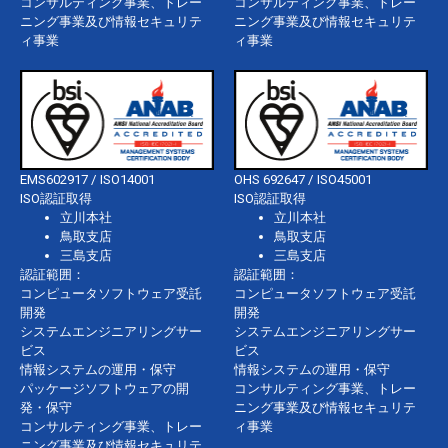
コンサルティング事業、トレー
コンサルティング事業、トレー
ニング事業及び情報セキュリテ
ニング事業及び情報セキュリテ
ィ事業
ィ事業
EMS602917 / ISO14001
OHS 692647 / ISO45001
ISO認証取得
ISO認証取得
立川本社
立川本社
鳥取支店
鳥取支店
三島支店
三島支店
認証範囲：
認証範囲：
コンピュータソフトウェア受託
コンピュータソフトウェア受託
開発
開発
システムエンジニアリングサー
システムエンジニアリングサー
ビス
ビス
情報システムの運用・保守
情報システムの運用・保守
パッケージソフトウェアの開
コンサルティング事業、トレー
発・保守
ニング事業及び情報セキュリテ
コンサルティング事業、トレー
ィ事業
ニング事業及び情報セキュリテ