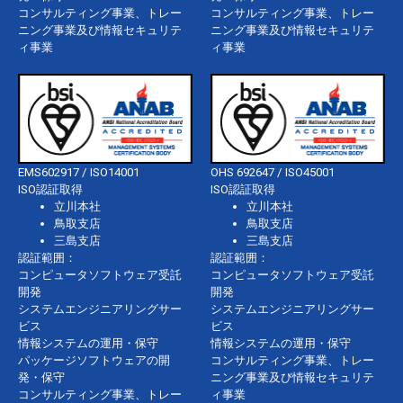
コンサルティング事業、トレー
コンサルティング事業、トレー
ニング事業及び情報セキュリテ
ニング事業及び情報セキュリテ
ィ事業
ィ事業
EMS602917 / ISO14001
OHS 692647 / ISO45001
ISO認証取得
ISO認証取得
立川本社
立川本社
鳥取支店
鳥取支店
三島支店
三島支店
認証範囲：
認証範囲：
コンピュータソフトウェア受託
コンピュータソフトウェア受託
開発
開発
システムエンジニアリングサー
システムエンジニアリングサー
ビス
ビス
情報システムの運用・保守
情報システムの運用・保守
パッケージソフトウェアの開
コンサルティング事業、トレー
発・保守
ニング事業及び情報セキュリテ
コンサルティング事業、トレー
ィ事業