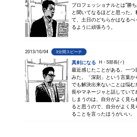
プロフェッショナルとは“勝ち
と聞いてなるほどと思った。
て、土日のどちらかはなるべ
るように頑張ろう。
2013/10/04
3分間スピーチ
真剣になる
H・S部長(♂)
最近感じたことがある。一つ
みた。「深刻」という言葉か
でも解決出来ないことは悩む
長やマネージャと話していて
しまうのは、自分がよく見ら
ると思うので、自分がよく見
ることを言ったほうがいい。