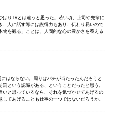
やはりTVとは違うと思った。若い頃、上司や先輩に
き、人に話す際には説得力もあり、伝わり易いので
本物を観る」ことは、人間的な心の豊かさを養える
罰にはならない。周りはバチが当たったんだろうと
そ罰という認識がある、ということだったと思う。
違いと思っているなら、それを気づかせてあげるの
意してあげることも仕事の一つではないだろうか。