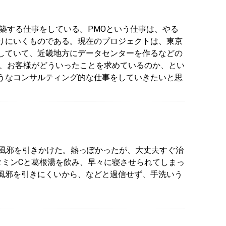
築する仕事をしている。PMOという仕事は、やる
りにいくものである。現在のプロジェクトは、東京
していて、近畿地方にデータセンターを作るなどの
し、お客様がどういったことを求めているのか、とい
うなコンサルティング的な仕事をしていきたいと思
、風邪を引きかけた。熱っぽかったが、大丈夫すぐ治
タミンCと葛根湯を飲み、早々に寝させられてしまっ
風邪を引きにくいから、などと過信せず、手洗いう