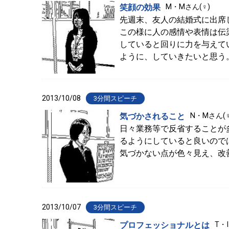
笑顔の効果
M・Mさん(♀)
先週末、友人の結婚式に出席
この様に人の感情や表情は伝
していると回りに力を与えて
ように、していきたいと思う
2013/10/08
3分間スピーチ
気づかされること
N・Mさん(♀
日々業務等で反省することが
るようにしていると良いので
気づかない点が色々見え、改
2013/10/07
3分間スピーチ
プロフェッショナルとは
T・