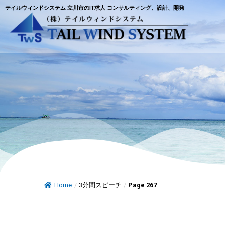
テイルウィンドシステム 立川市のIT求人 コンサルティング、設計、開発
Home
/
3分間スピーチ
/
Page 267