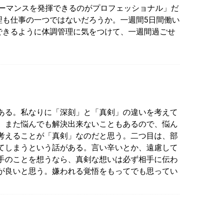
ォーマンスを発揮できるのがプロフェッショナル」だ
理も仕事の一つではないだろうか。一週間5日間働い
できるように体調管理に気をつけて、一週間過ごせ
ある。私なりに「深刻」と「真剣」の違いを考えて
、また悩んでも解決出来ないこともあるので、悩ん
考えることが「真剣」なのだと思う。二つ目は、部
てしまうという話がある。言い辛いとか、遠慮して
手のことを想うなら、真剣な想いは必ず相手に伝わ
が良いと思う。嫌われる覚悟をもってでも思ってい