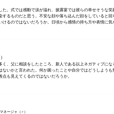
した。式では感動で涙が溢れ、披露宴では彼らの幸せそうな笑
染するものだと思う。不安な顔や落ち込んだ顔をしていると回
いけるのではないだろうか。日頃から感情の持ち方や表情に気
。
)
多く、父に相談をしたところ、新人である以上ネガティブにな
はないかと言われた。何か困ったことや自分ではどうしようも
善点も見えてくるのではないだろうか。
Iマネージャ（♂）