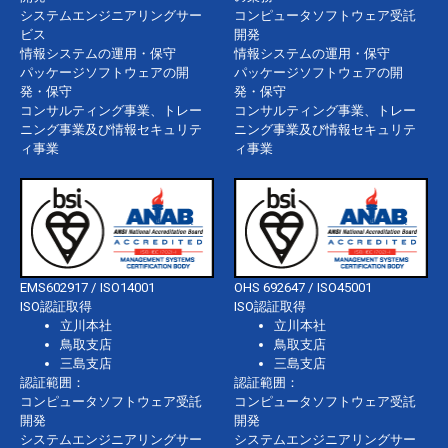
システムエンジニアリングサー
コンピュータソフトウェア受託
ビス
開発
情報システムの運用・保守
情報システムの運用・保守
パッケージソフトウェアの開
パッケージソフトウェアの開
発・保守
発・保守
コンサルティング事業、トレー
コンサルティング事業、トレー
ニング事業及び情報セキュリテ
ニング事業及び情報セキュリテ
ィ事業
ィ事業
EMS602917 / ISO14001
OHS 692647 / ISO45001
ISO認証取得
ISO認証取得
立川本社
立川本社
鳥取支店
鳥取支店
三島支店
三島支店
認証範囲：
認証範囲：
コンピュータソフトウェア受託
コンピュータソフトウェア受託
開発
開発
システムエンジニアリングサー
システムエンジニアリングサー