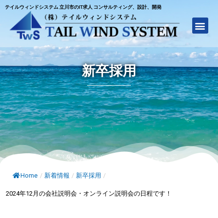
テイルウィンドシステム 立川市のIT求人 コンサルティング、設計、開発
新卒採用
Home
/
新着情報
/
新卒採用
/
2024年12月の会社説明会・オンライン説明会の日程です！