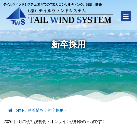
テイルウィンドシステム 立川市のIT求人 コンサルティング、設計、開発
新卒採用
Home
/
新着情報
/
新卒採用
/
2026年5月の会社説明会・オンライン説明会の日程です！