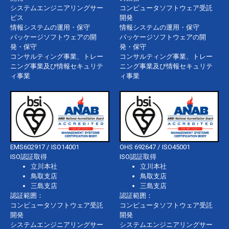
システムエンジニアリングサー
コンピュータソフトウェア受託
ビス
開発
情報システムの運用・保守
情報システムの運用・保守
パッケージソフトウェアの開
パッケージソフトウェアの開
発・保守
発・保守
コンサルティング事業、トレー
コンサルティング事業、トレー
ニング事業及び情報セキュリテ
ニング事業及び情報セキュリテ
ィ事業
ィ事業
EMS602917 / ISO14001
OHS 692647 / ISO45001
ISO認証取得
ISO認証取得
立川本社
立川本社
鳥取支店
鳥取支店
三島支店
三島支店
認証範囲：
認証範囲：
コンピュータソフトウェア受託
コンピュータソフトウェア受託
開発
開発
システムエンジニアリングサー
システムエンジニアリングサー