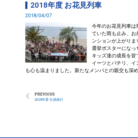
2018年度 お花見列車
2018/04/07
今年のお花見列車は
ていた雨も止み、お
ンションが上がりま
選挙ポスターになっ
キッズ達の成長を皆
イーツとパチリ、イ
も心も温まりました。新たなメンバとの親交も深め
PREVIOUS
2018年度 社員旅行