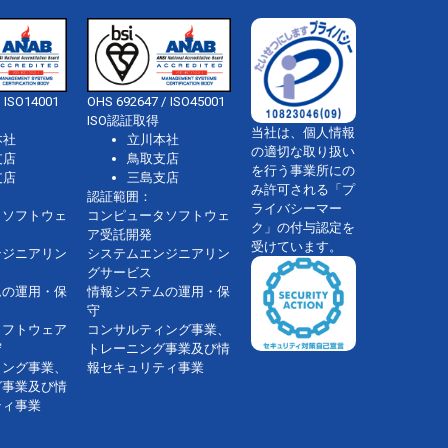
 ISO14001
OHS 692647 / ISO45001
ISO認証取得
当社は、個人情報
本社
立川本社
の適切な取り扱い
支店
鳥取支店
を行う事業所にの
支店
三島支店
み許可される「プ
認証範囲：
ライバシーマー
タソフトウェ
コンピュータソフトウェ
ク」の付与認定を
ア受託開発
受けています。
ンジニアリン
システムエンジニアリン
グサービス
ムの運用・保
情報システムの運用・保
守
ソフトウェア
コンサルティング事業、
守
トレーニング事業及び情
ィング事業、
報セキュリティ事業
グ事業及び情
ティ事業