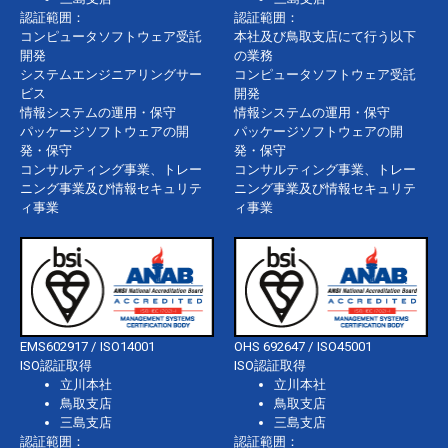
認証範囲：
認証範囲：
コンピュータソフトウェア受託
本社及び鳥取支店にて行う以下
開発
の業務
システムエンジニアリングサー
コンピュータソフトウェア受託
ビス
開発
情報システムの運用・保守
情報システムの運用・保守
パッケージソフトウェアの開
パッケージソフトウェアの開
発・保守
発・保守
コンサルティング事業、トレー
コンサルティング事業、トレー
ニング事業及び情報セキュリテ
ニング事業及び情報セキュリテ
ィ事業
ィ事業
EMS602917 / ISO14001
OHS 692647 / ISO45001
ISO認証取得
ISO認証取得
立川本社
立川本社
鳥取支店
鳥取支店
三島支店
三島支店
認証範囲：
認証範囲：