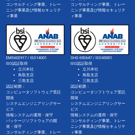
コンサルティング事業、トレー
コンサルティング事業、トレー
ニング事業及び情報セキュリテ
ニング事業及び情報セキュリテ
ィ事業
ィ事業
EMS602917 / ISO14001
OHS 692647 / ISO45001
ISO認証取得
ISO認証取得
立川本社
立川本社
鳥取支店
鳥取支店
三島支店
三島支店
認証範囲：
認証範囲：
コンピュータソフトウェア受託
コンピュータソフトウェア受託
開発
開発
システムエンジニアリングサー
システムエンジニアリングサー
ビス
ビス
情報システムの運用・保守
情報システムの運用・保守
パッケージソフトウェアの開
コンサルティング事業、トレー
発・保守
ニング事業及び情報セキュリテ
コンサルティング事業、トレー
ィ事業