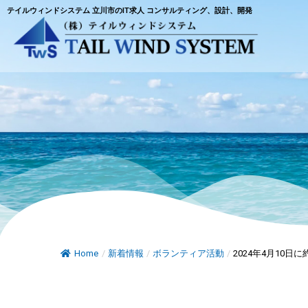
テイルウィンドシステム 立川市のIT求人 コンサルティング、設計、開発
Home
/
新着情報
/
ボランティア活動
/
2024年4月10