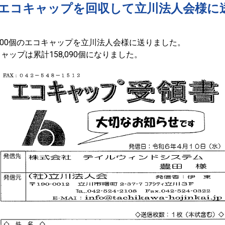
00個のエコキャップを回収して立川法人会様
5,600個のエコキャップを立川法人会様に送りました。
ップは累計158,090個になりました。