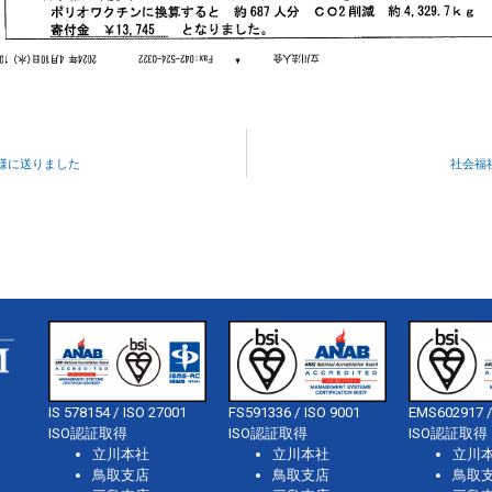
会様に送りました
社会福
IS 578154 / ISO 27001
FS591336 / ISO 9001
EMS602917 /
ISO認証取得
ISO認証取得
ISO認証取得
立川本社
立川本社
立川
鳥取支店
鳥取支店
鳥取