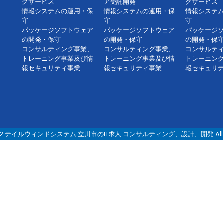
グサービス
ア受託開発
グサービス
情報システムの運用・保
情報システムの運用・保
情報システ
守
守
守
パッケージソフトウェア
パッケージソフトウェア
パッケージ
の開発・保守
の開発・保守
の開発・保
コンサルティング事業、
コンサルティング事業、
コンサルテ
トレーニング事業及び情
トレーニング事業及び情
トレーニン
報セキュリティ事業
報セキュリティ事業
報セキュリ
© 2022 テイルウィンドシステム 立川市のIT求人 コンサルティング、設計、開発 All right