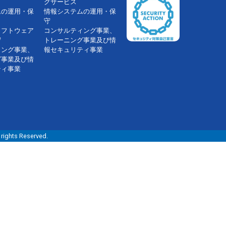
グサービス
ムの運用・保
情報システムの運用・保
守
ソフトウェア
コンサルティング事業、
守
トレーニング事業及び情
ィング事業、
報セキュリティ事業
グ事業及び情
ティ事業
s Reserved.