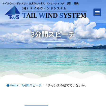
テイルウィンドシステム 立川市のIT求人 コンサルティング、設計、開発
3分間スピーチ
Home
/
3分間スピーチ
/
「チャンスを捨てていないか」