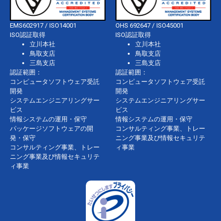
EMS602917 / ISO14001
OHS 692647 / ISO45001
ISO認証取得
ISO認証取得
立川本社
立川本社
鳥取支店
鳥取支店
三島支店
三島支店
認証範囲：
認証範囲：
コンピュータソフトウェア受託
コンピュータソフトウェア受託
開発
開発
システムエンジニアリングサー
システムエンジニアリングサー
ビス
ビス
情報システムの運用・保守
情報システムの運用・保守
パッケージソフトウェアの開
コンサルティング事業、トレー
発・保守
ニング事業及び情報セキュリテ
コンサルティング事業、トレー
ィ事業
ニング事業及び情報セキュリテ
ィ事業