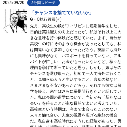
2024/09/20
3分間スピーチ
「チャンスを捨てていないか」
G・O執行役員(♂)
先月、高校生の娘がフィリピンに短期留学をした。
目的は英語能力の向上だったが、私はそれ以上に大
きな意味を持つ体験だと感じていた。まず、自分が
高校生の時にそのような機会があったとしても、私
は間違いなく参加しなかっただろう。英語にも海外
にも興味がなく、パスポートを持っていない、アル
バイトが忙しい、お金がもったいないなど、様々な
理由を挙げて断っていたと思う。しかし、娘はその
チャンスを選び取った。初めて一人で海外に行くこ
と、見知らぬ人々と生活すること、言葉の壁など、
さまざまな不安があっただろう。それでも彼女は留
学を終え、来年はさらに長期間行きたいと話してい
た。私は今回の留学について、当初から「新たな出
会い」を得ることが主な目的でよいと考えていた。
高校生という時期は、今まで出会ったことのない
人々と触れ合い、人生の視野を広げる絶好の機会
だ。私自身も高校時代にそうした経験があった。勇