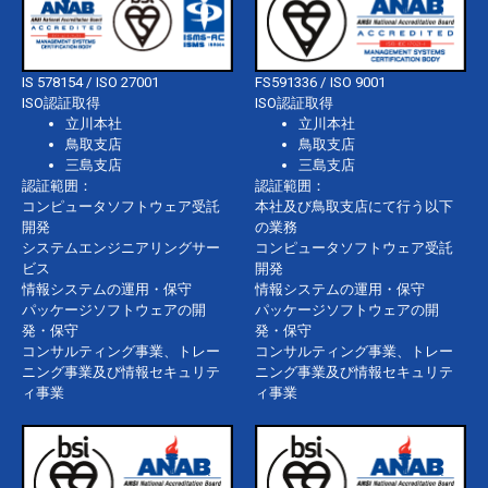
IS 578154 / ISO 27001
FS591336 / ISO 9001
ISO認証取得
ISO認証取得
立川本社
立川本社
鳥取支店
鳥取支店
三島支店
三島支店
認証範囲：
認証範囲：
コンピュータソフトウェア受託
本社及び鳥取支店にて行う以下
開発
の業務
システムエンジニアリングサー
コンピュータソフトウェア受託
ビス
開発
情報システムの運用・保守
情報システムの運用・保守
パッケージソフトウェアの開
パッケージソフトウェアの開
発・保守
発・保守
コンサルティング事業、トレー
コンサルティング事業、トレー
ニング事業及び情報セキュリテ
ニング事業及び情報セキュリテ
ィ事業
ィ事業