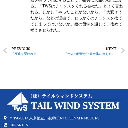
気を持って行動することで、確実に人生の幅は広が
る。「TWSはチャンスをくれる会社だ」とよく言わ
れる。しかし「やったことがないから」「大変そう
だから」などの理由で、せっかくのチャンスを捨て
てしまってはいないか。娘の留学を通じて、改めて
考えさせられた。
PREVIOUS
NEXT
「変化を受けれる」
「一人の行動が企業全体に与える影響」
〒190-0014 東京都立川市緑町3-1 GREEN SPRINGS E1-3F
042-548-1511