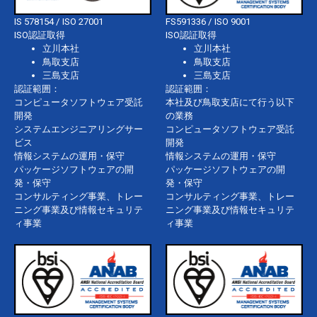
IS 578154 / ISO 27001
FS591336 / ISO 9001
ISO認証取得
ISO認証取得
立川本社
立川本社
鳥取支店
鳥取支店
三島支店
三島支店
認証範囲：
認証範囲：
コンピュータソフトウェア受託
本社及び鳥取支店にて行う以下
開発
の業務
システムエンジニアリングサー
コンピュータソフトウェア受託
ビス
開発
情報システムの運用・保守
情報システムの運用・保守
パッケージソフトウェアの開
パッケージソフトウェアの開
発・保守
発・保守
コンサルティング事業、トレー
コンサルティング事業、トレー
ニング事業及び情報セキュリテ
ニング事業及び情報セキュリテ
ィ事業
ィ事業