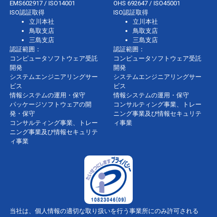
EMS602917 / ISO14001
OHS 692647 / ISO45001
ISO認証取得
ISO認証取得
立川本社
立川本社
鳥取支店
鳥取支店
三島支店
三島支店
認証範囲：
認証範囲：
コンピュータソフトウェア受託
コンピュータソフトウェア受託
開発
開発
システムエンジニアリングサー
システムエンジニアリングサー
ビス
ビス
情報システムの運用・保守
情報システムの運用・保守
パッケージソフトウェアの開
コンサルティング事業、トレー
発・保守
ニング事業及び情報セキュリテ
コンサルティング事業、トレー
ィ事業
ニング事業及び情報セキュリテ
ィ事業
当社は、個人情報の適切な取り扱いを行う事業所にのみ許可される