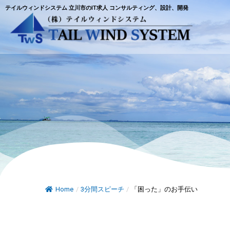
テイルウィンドシステム 立川市のIT求人 コンサルティング、設計、開発
Home
/
3分間スピーチ
/
「困った」のお手伝い