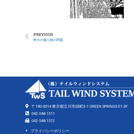
PREVIOUS
昨今の撮り鉄の問題
〒190-0014 東京都立川市緑町3-1 GREEN SPRINGS E1-3F
042-548-1511
042-548-1512
プライバシーポリシー