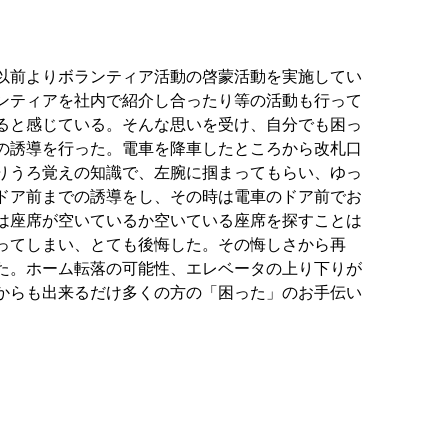
以前よりボランティア活動の啓蒙活動を実施してい
ンティアを社内で紹介し合ったり等の活動も行って
ると感じている。そんな思いを受け、自分でも困っ
の誘導を行った。電車を降車したところから改札口
りうろ覚えの知識で、左腕に掴まってもらい、ゆっ
ドア前までの誘導をし、その時は電車のドア前でお
は座席が空いているか空いている座席を探すことは
ってしまい、とても後悔した。その悔しさから再
た。ホーム転落の可能性、エレベータの上り下りが
からも出来るだけ多くの方の「困った」のお手伝い