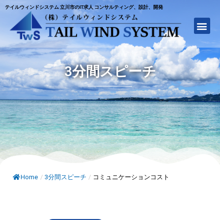
テイルウィンドシステム 立川市のIT求人 コンサルティング、設計、開発
3分間スピーチ
Home
/
3分間スピーチ
/
コミュニケーションコスト