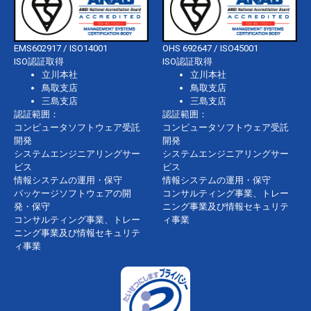
EMS602917 / ISO14001
OHS 692647 / ISO45001
ISO認証取得
ISO認証取得
立川本社
立川本社
鳥取支店
鳥取支店
三島支店
三島支店
認証範囲：
認証範囲：
コンピュータソフトウェア受託
コンピュータソフトウェア受託
開発
開発
システムエンジニアリングサー
システムエンジニアリングサー
ビス
ビス
情報システムの運用・保守
情報システムの運用・保守
パッケージソフトウェアの開
コンサルティング事業、トレー
発・保守
ニング事業及び情報セキュリテ
コンサルティング事業、トレー
ィ事業
ニング事業及び情報セキュリテ
ィ事業