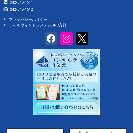
042-548-1511
042-548-1512
プライバシーポリシー
テイルウィンドシステムGRC方針