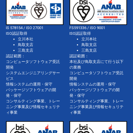
IS 578154 / ISO 27001
FS591336 / ISO 9001
ISO認証取得
ISO認証取得
立川本社
立川本社
鳥取支店
鳥取支店
三島支店
三島支店
認証範囲：
認証範囲：
コンピュータソフトウェア受託
本社及び鳥取支店にて行う以下
開発
の業務
システムエンジニアリングサー
コンピュータソフトウェア受託
ビス
開発
情報システムの運用・保守
情報システムの運用・保守
パッケージソフトウェアの開
パッケージソフトウェアの開
発・保守
発・保守
コンサルティング事業、トレー
コンサルティング事業、トレー
ニング事業及び情報セキュリテ
ニング事業及び情報セキュリテ
ィ事業
ィ事業