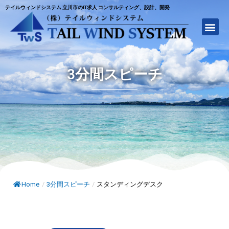
テイルウィンドシステム 立川市のIT求人 コンサルティング、設計、開発
3分間スピーチ
Home
/
3分間スピーチ
/
スタンディングデスク