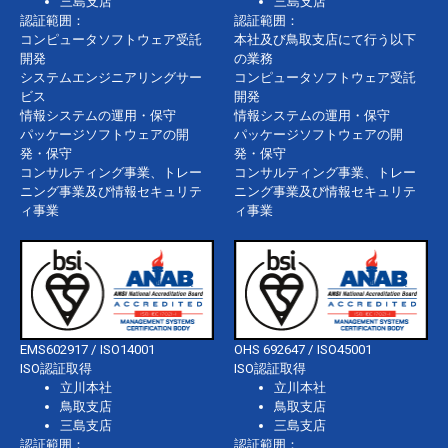
三島支店
三島支店
認証範囲：
認証範囲：
コンピュータソフトウェア受託
本社及び鳥取支店にて行う以下
開発
の業務
システムエンジニアリングサー
コンピュータソフトウェア受託
ビス
開発
情報システムの運用・保守
情報システムの運用・保守
パッケージソフトウェアの開
パッケージソフトウェアの開
発・保守
発・保守
コンサルティング事業、トレー
コンサルティング事業、トレー
ニング事業及び情報セキュリテ
ニング事業及び情報セキュリテ
ィ事業
ィ事業
EMS602917 / ISO14001
OHS 692647 / ISO45001
ISO認証取得
ISO認証取得
立川本社
立川本社
鳥取支店
鳥取支店
三島支店
三島支店
認証範囲：
認証範囲：