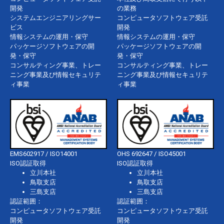
開発
の業務
システムエンジニアリングサー
コンピュータソフトウェア受託
ビス
開発
情報システムの運用・保守
情報システムの運用・保守
パッケージソフトウェアの開
パッケージソフトウェアの開
発・保守
発・保守
コンサルティング事業、トレー
コンサルティング事業、トレー
ニング事業及び情報セキュリテ
ニング事業及び情報セキュリテ
ィ事業
ィ事業
EMS602917 / ISO14001
OHS 692647 / ISO45001
ISO認証取得
ISO認証取得
立川本社
立川本社
鳥取支店
鳥取支店
三島支店
三島支店
認証範囲：
認証範囲：
コンピュータソフトウェア受託
コンピュータソフトウェア受託
開発
開発