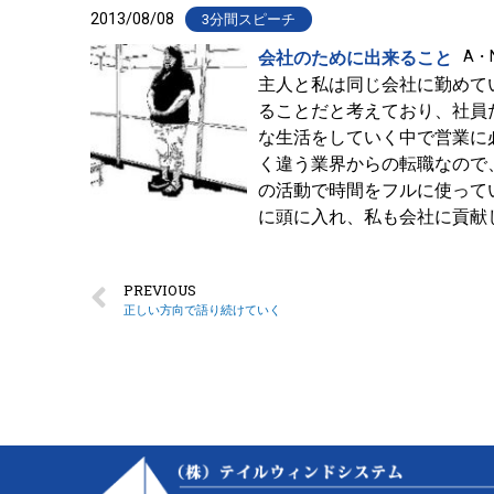
2013/08/08
3分間スピーチ
会社のために出来ること
A・
主人と私は同じ会社に勤めて
ることだと考えており、社員
な生活をしていく中で営業に
く違う業界からの転職なので
の活動で時間をフルに使って
に頭に入れ、私も会社に貢献
PREVIOUS
正しい方向で語り続けていく