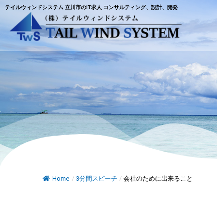
テイルウィンドシステム 立川市のIT求人 コンサルティング、設計、開発
Home
/
3分間スピーチ
/
会社のために出来ること