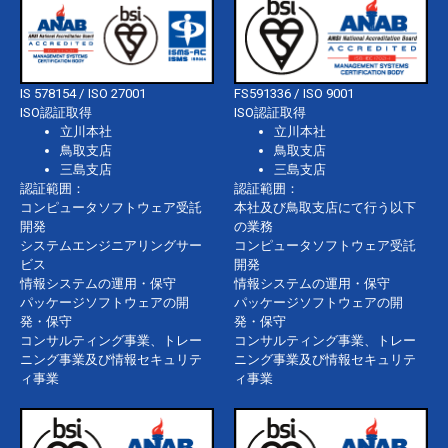
IS 578154 / ISO 27001
FS591336 / ISO 9001
ISO認証取得
ISO認証取得
立川本社
立川本社
鳥取支店
鳥取支店
三島支店
三島支店
認証範囲：
認証範囲：
コンピュータソフトウェア受託
本社及び鳥取支店にて行う以下
開発
の業務
システムエンジニアリングサー
コンピュータソフトウェア受託
ビス
開発
情報システムの運用・保守
情報システムの運用・保守
パッケージソフトウェアの開
パッケージソフトウェアの開
発・保守
発・保守
コンサルティング事業、トレー
コンサルティング事業、トレー
ニング事業及び情報セキュリテ
ニング事業及び情報セキュリテ
ィ事業
ィ事業