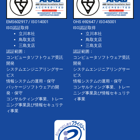
EMS602917 / ISO14001
OHS 692647 / ISO45001
ISO認証取得
ISO認証取得
立川本社
立川本社
鳥取支店
鳥取支店
三島支店
三島支店
認証範囲：
認証範囲：
コンピュータソフトウェア受託
コンピュータソフトウェア受託
開発
開発
システムエンジニアリングサー
システムエンジニアリングサー
ビス
ビス
情報システムの運用・保守
情報システムの運用・保守
パッケージソフトウェアの開
コンサルティング事業、トレー
発・保守
ニング事業及び情報セキュリテ
コンサルティング事業、トレー
ィ事業
ニング事業及び情報セキュリテ
ィ事業