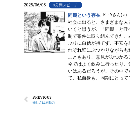
2025/06/05
3分間スピーチ
同期という存在
K・Yさん(♀)
社会に出ると、さまざまな人
いくと思うが、「同期」と呼
制で案件に取り組んできた。
ぶりに自信が持てず、不安を
れぞれ壁にぶつかりながらも
こともあり、意見がぶつかる
今ではよく飲みに行ったり、
いはあるだろうが、その中で
て、私自身も、同期にとって
PREVIOUS
悔しさは原動力