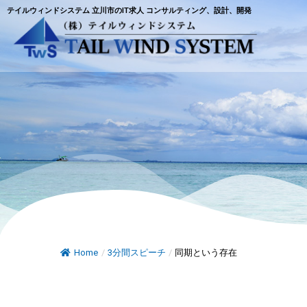
テイルウィンドシステム 立川市のIT求人 コンサルティング、設計、開発
Home
/
3分間スピーチ
/
同期という存在