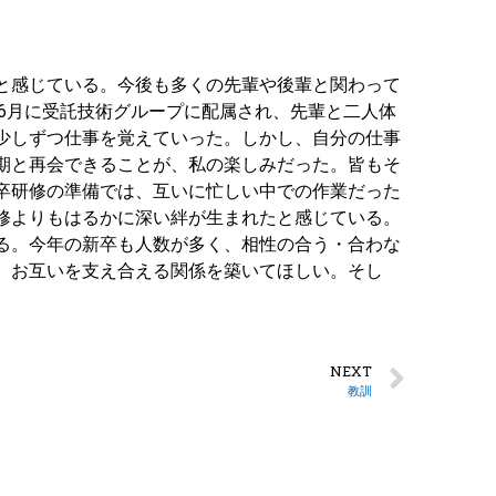
と感じている。今後も多くの先輩や後輩と関わって
年6月に受託技術グループに配属され、先輩と二人体
少しずつ仕事を覚えていった。しかし、自分の仕事
期と再会できることが、私の楽しみだった。皆もそ
卒研修の準備では、互いに忙しい中での作業だった
修よりもはるかに深い絆が生まれたと感じている。
る。今年の新卒も人数が多く、相性の合う・合わな
、お互いを支え合える関係を築いてほしい。そし
NEXT
教訓