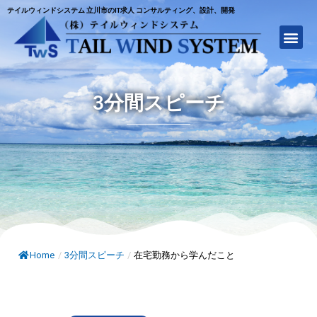
テイルウィンドシステム 立川市のIT求人 コンサルティング、設計、開発
3分間スピーチ
Home
/
3分間スピーチ
/
在宅勤務から学んだこと