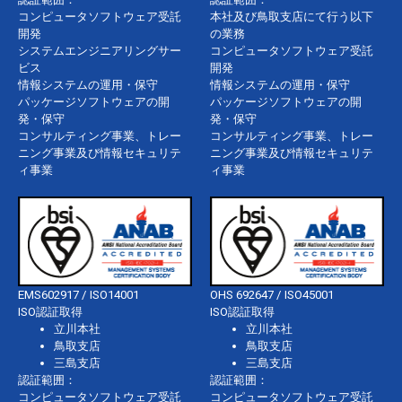
コンピュータソフトウェア受託
本社及び鳥取支店にて行う以下
開発
の業務
システムエンジニアリングサー
コンピュータソフトウェア受託
ビス
開発
情報システムの運用・保守
情報システムの運用・保守
パッケージソフトウェアの開
パッケージソフトウェアの開
発・保守
発・保守
コンサルティング事業、トレー
コンサルティング事業、トレー
ニング事業及び情報セキュリテ
ニング事業及び情報セキュリテ
ィ事業
ィ事業
EMS602917 / ISO14001
OHS 692647 / ISO45001
ISO認証取得
ISO認証取得
立川本社
立川本社
鳥取支店
鳥取支店
三島支店
三島支店
認証範囲：
認証範囲：
コンピュータソフトウェア受託
コンピュータソフトウェア受託