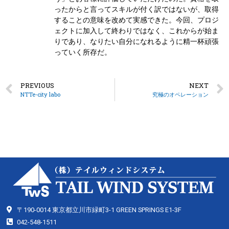
ったからと言ってスキルが付く訳ではないが、取得
することの意味を改めて実感できた。今回、プロジ
ェクトに加入して終わりではなく、これからが始ま
りであり、なりたい自分になれるように精一杯頑張
っていく所存だ。
PREVIOUS
NEXT
NTTe-city labo
究極のオペレーション
〒190-0014 東京都立川市緑町3-1 GREEN SPRINGS E1-3F
042-548-1511