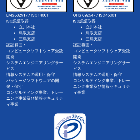
EMS602917 / ISO14001
OHS 692647 / ISO45001
ISO認証取得
ISO認証取得
立川本社
立川本社
鳥取支店
鳥取支店
三島支店
三島支店
認証範囲：
認証範囲：
コンピュータソフトウェア受託
コンピュータソフトウェア受託
開発
開発
システムエンジニアリングサー
システムエンジニアリングサー
ビス
ビス
情報システムの運用・保守
情報システムの運用・保守
パッケージソフトウェアの開
コンサルティング事業、トレー
発・保守
ニング事業及び情報セキュリテ
コンサルティング事業、トレー
ィ事業
ニング事業及び情報セキュリテ
ィ事業