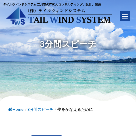
テイルウィンドシステム 立川市のIT求人 コンサルティング、設計、開発
3分間スピーチ
Home
/
3分間スピーチ
/
夢をかなえるために