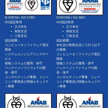
IS 578154 / ISO 27001
FS591336 / ISO 9001
ISO認証取得
ISO認証取得
立川本社
立川本社
鳥取支店
鳥取支店
三島支店
三島支店
認証範囲：
認証範囲：
コンピュータソフトウェア受託
本社及び鳥取支店にて行う以下
開発
の業務
システムエンジニアリングサー
コンピュータソフトウェア受託
ビス
開発
情報システムの運用・保守
情報システムの運用・保守
パッケージソフトウェアの開
パッケージソフトウェアの開
発・保守
発・保守
コンサルティング事業、トレー
コンサルティング事業、トレー
ニング事業及び情報セキュリテ
ニング事業及び情報セキュリテ
ィ事業
ィ事業