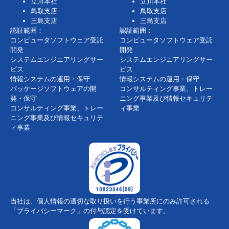
立川本社
立川本社
鳥取支店
鳥取支店
三島支店
三島支店
認証範囲：
認証範囲：
コンピュータソフトウェア受託
コンピュータソフトウェア受託
開発
開発
システムエンジニアリングサー
システムエンジニアリングサー
ビス
ビス
情報システムの運用・保守
情報システムの運用・保守
パッケージソフトウェアの開
コンサルティング事業、トレー
発・保守
ニング事業及び情報セキュリテ
コンサルティング事業、トレー
ィ事業
ニング事業及び情報セキュリテ
ィ事業
当社は、個人情報の適切な取り扱いを行う事業所にのみ許可される
「プライバシーマーク」の付与認定を受けています。