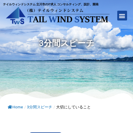
テイルウィンドシステム 立川市のIT求人 コンサルティング、設計、開発
3分間スピーチ
Home
/
3分間スピーチ
/
大切にしていること