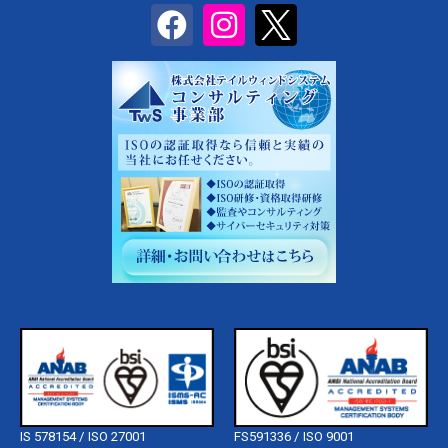
IS 578154 / ISO 27001
FS591336 / ISO 9001