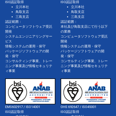
ISO認証取得
ISO認証取得
立川本社
立川本社
鳥取支店
鳥取支店
三島支店
三島支店
認証範囲：
認証範囲：
コンピュータソフトウェア受託
本社及び鳥取支店にて行う以下
開発
の業務
システムエンジニアリングサー
コンピュータソフトウェア受託
ビス
開発
情報システムの運用・保守
情報システムの運用・保守
パッケージソフトウェアの開
パッケージソフトウェアの開
発・保守
発・保守
コンサルティング事業、トレー
コンサルティング事業、トレー
ニング事業及び情報セキュリテ
ニング事業及び情報セキュリテ
ィ事業
ィ事業
EMS602917 / ISO14001
OHS 692647 / ISO45001
ISO認証取得
ISO認証取得