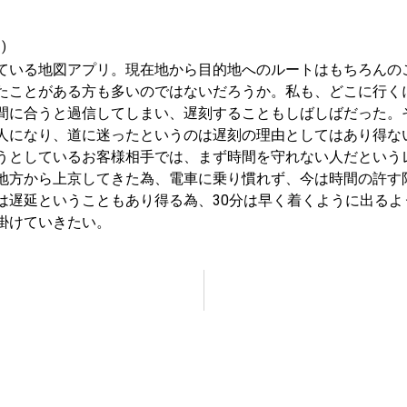
)
ている地図アプリ。現在地から目的地へのルートはもちろんの
たことがある方も多いのではないだろうか。私も、どこに行く
間に合うと過信してしまい、遅刻することもしばしばだった。
人になり、道に迷ったというのは遅刻の理由としてはあり得な
うとしているお客様相手では、まず時間を守れない人だという
地方から上京してきた為、電車に乗り慣れず、今は時間の許す
は遅延ということもあり得る為、30分は早く着くように出る
掛けていきたい。