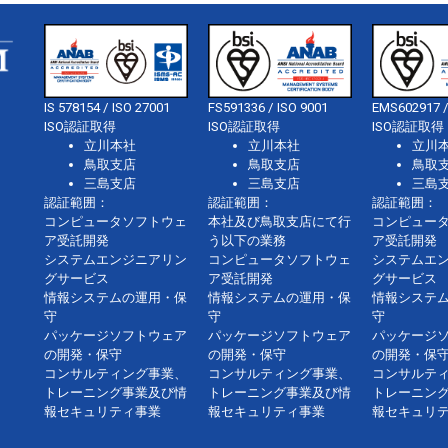
IS 578154 / ISO 27001
FS591336 / ISO 9001
EMS602917 /
ISO認証取得
ISO認証取得
ISO認証取得
立川本社
立川本社
立川
鳥取支店
鳥取支店
鳥取
三島支店
三島支店
三島
認証範囲：
認証範囲：
認証範囲：
コンピュータソフトウェ
本社及び鳥取支店にて行
コンピュー
ア受託開発
う以下の業務
ア受託開発
システムエンジニアリン
コンピュータソフトウェ
システムエ
グサービス
ア受託開発
グサービス
情報システムの運用・保
情報システムの運用・保
情報システ
守
守
守
パッケージソフトウェア
パッケージソフトウェア
パッケージ
の開発・保守
の開発・保守
の開発・保
コンサルティング事業、
コンサルティング事業、
コンサルテ
トレーニング事業及び情
トレーニング事業及び情
トレーニン
報セキュリティ事業
報セキュリティ事業
報セキュリ