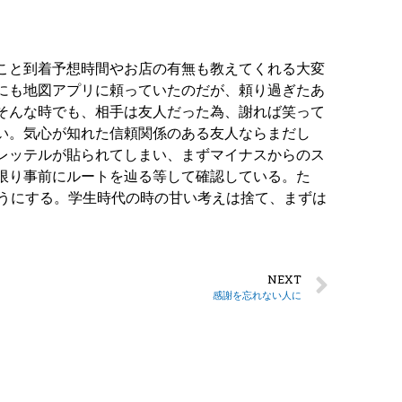
こと到着予想時間やお店の有無も教えてくれる大変
にも地図アプリに頼っていたのだが、頼り過ぎたあ
そんな時でも、相手は友人だった為、謝れば笑って
い。気心が知れた信頼関係のある友人ならまだし
レッテルが貼られてしまい、まずマイナスからのス
限り事前にルートを辿る等して確認している。た
ようにする。学生時代の時の甘い考えは捨て、まずは
NEXT
感謝を忘れない人に