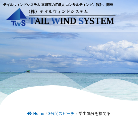
テイルウィンドシステム 立川市のIT求人 コンサルティング、設計、開発
Home
/
3分間スピーチ
/
学生気分を捨てる