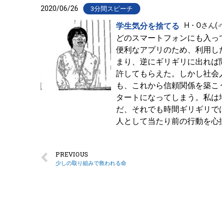
2020/06/26
3分間スピーチ
学生気分を捨てる
H・Oさん(♂
どのスマートフォンにも入っ
便利なアプリのため、利用し
まり、逆にギリギリに出れば
許してもらえた。しかし社会
も、これから信頼関係を築こ
タートになってしまう。私は
だ、それでも時間ギリギリで
人として当たり前の行動を心
PREVIOUS
少しの取り組みで救われる命