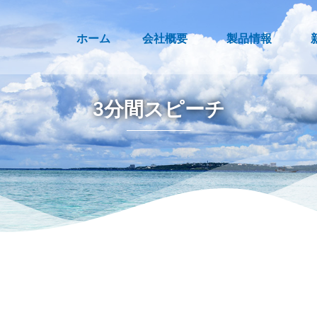
ホーム
会社概要
製品情報
3分間スピーチ