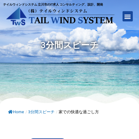
テイルウィンドシステム 立川市のIT求人 コンサルティング、設計、開発
3分間スピーチ
Home
/
3分間スピーチ
/
家での快適な過ごし方