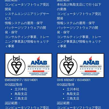
コンピュータソフトウェア受託
本社及び鳥取支店にて行う以下
開発
の業務
システムエンジニアリングサー
コンピュータソフトウェア受託
ビス
開発
情報システムの運用・保守
情報システムの運用・保守
パッケージソフトウェアの開
パッケージソフトウェアの開
発・保守
発・保守
コンサルティング事業、トレー
コンサルティング事業、トレー
ニング事業及び情報セキュリテ
ニング事業及び情報セキュリテ
ィ事業
ィ事業
EMS602917 / ISO14001
OHS 692647 / ISO45001
ISO認証取得
ISO認証取得
立川本社
立川本社
鳥取支店
鳥取支店
三島支店
三島支店
認証範囲：
認証範囲：
コンピュータソフトウェア受託
コンピュータソフトウェア受託