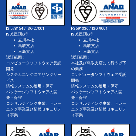
IS 578154 / ISO 27001
FS591336 / ISO 9001
ISO認証取得
ISO認証取得
立川本社
立川本社
鳥取支店
鳥取支店
三島支店
三島支店
認証範囲：
認証範囲：
コンピュータソフトウェア受託
本社及び鳥取支店にて行う以下
開発
の業務
システムエンジニアリングサー
コンピュータソフトウェア受託
ビス
開発
情報システムの運用・保守
情報システムの運用・保守
パッケージソフトウェアの開
パッケージソフトウェアの開
発・保守
発・保守
コンサルティング事業、トレー
コンサルティング事業、トレー
ニング事業及び情報セキュリテ
ニング事業及び情報セキュリテ
ィ事業
ィ事業