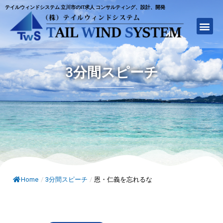
テイルウィンドシステム 立川市のIT求人 コンサルティング、設計、開発
3分間スピーチ
Home
/
3分間スピーチ
/
恩・仁義を忘れるな