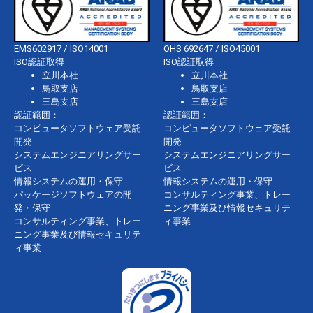
EMS602917 / ISO14001
OHS 692647 / ISO45001
ISO認証取得
ISO認証取得
立川本社
立川本社
鳥取支店
鳥取支店
三島支店
三島支店
認証範囲：
認証範囲：
コンピュータソフトウェア受託
コンピュータソフトウェア受託
開発
開発
システムエンジニアリングサー
システムエンジニアリングサー
ビス
ビス
情報システムの運用・保守
情報システムの運用・保守
パッケージソフトウェアの開
コンサルティング事業、トレー
発・保守
ニング事業及び情報セキュリテ
コンサルティング事業、トレー
ィ事業
ニング事業及び情報セキュリテ
ィ事業