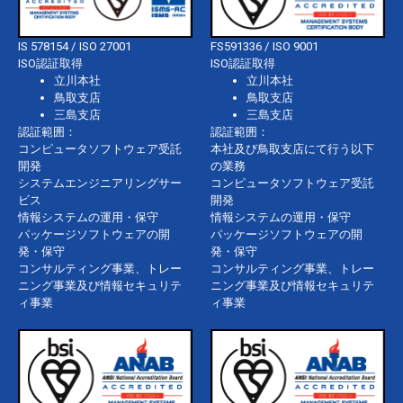
IS 578154 / ISO 27001
FS591336 / ISO 9001
ISO認証取得
ISO認証取得
立川本社
立川本社
鳥取支店
鳥取支店
三島支店
三島支店
認証範囲：
認証範囲：
コンピュータソフトウェア受託
本社及び鳥取支店にて行う以下
開発
の業務
システムエンジニアリングサー
コンピュータソフトウェア受託
ビス
開発
情報システムの運用・保守
情報システムの運用・保守
パッケージソフトウェアの開
パッケージソフトウェアの開
発・保守
発・保守
コンサルティング事業、トレー
コンサルティング事業、トレー
ニング事業及び情報セキュリテ
ニング事業及び情報セキュリテ
ィ事業
ィ事業