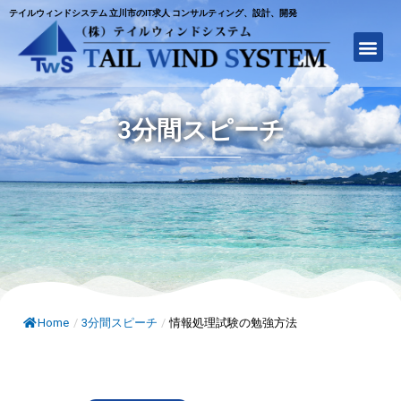
テイルウィンドシステム 立川市のIT求人 コンサルティング、設計、開発
3分間スピーチ
Home
/
3分間スピーチ
/
情報処理試験の勉強方法