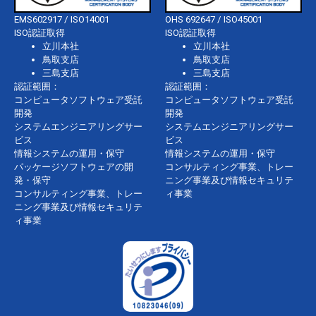
EMS602917 / ISO14001
OHS 692647 / ISO45001
ISO認証取得
ISO認証取得
立川本社
立川本社
鳥取支店
鳥取支店
三島支店
三島支店
認証範囲：
認証範囲：
コンピュータソフトウェア受託
コンピュータソフトウェア受託
開発
開発
システムエンジニアリングサー
システムエンジニアリングサー
ビス
ビス
情報システムの運用・保守
情報システムの運用・保守
パッケージソフトウェアの開
コンサルティング事業、トレー
発・保守
ニング事業及び情報セキュリテ
コンサルティング事業、トレー
ィ事業
ニング事業及び情報セキュリテ
ィ事業