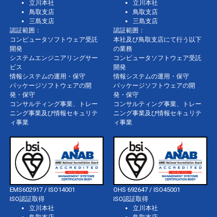
立川本社
立川本社
鳥取支店
鳥取支店
三島支店
三島支店
認証範囲：
認証範囲：
コンピュータソフトウェア受託
本社及び鳥取支店にて行う以下
開発
の業務
システムエンジニアリングサー
コンピュータソフトウェア受託
ビス
開発
情報システムの運用・保守
情報システムの運用・保守
パッケージソフトウェアの開
パッケージソフトウェアの開
発・保守
発・保守
コンサルティング事業、トレー
コンサルティング事業、トレー
ニング事業及び情報セキュリテ
ニング事業及び情報セキュリテ
ィ事業
ィ事業
EMS602917 / ISO14001
OHS 692647 / ISO45001
ISO認証取得
ISO認証取得
立川本社
立川本社