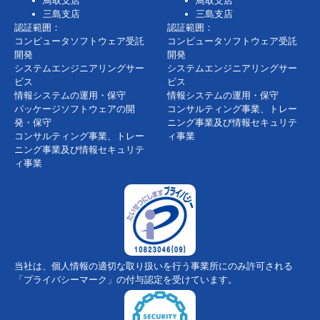
鳥取支店
鳥取支店
三島支店
三島支店
認証範囲：
認証範囲：
コンピュータソフトウェア受託
コンピュータソフトウェア受託
開発
開発
システムエンジニアリングサー
システムエンジニアリングサー
ビス
ビス
情報システムの運用・保守
情報システムの運用・保守
パッケージソフトウェアの開
コンサルティング事業、トレー
発・保守
ニング事業及び情報セキュリテ
コンサルティング事業、トレー
ィ事業
ニング事業及び情報セキュリテ
ィ事業
当社は、個人情報の適切な取り扱いを行う事業所にのみ許可される
「プライバシーマーク」の付与認定を受けています。