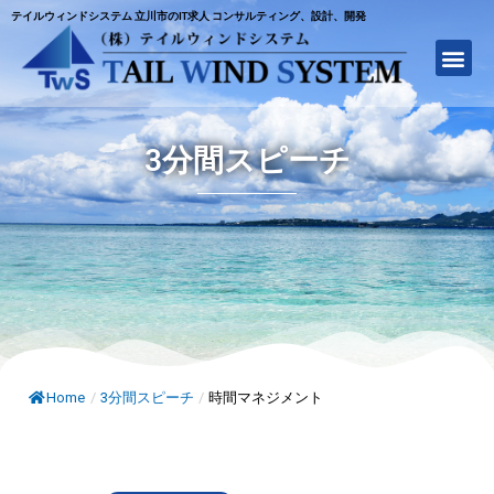
テイルウィンドシステム 立川市のIT求人 コンサルティング、設計、開発
3分間スピーチ
Home
/
3分間スピーチ
/
時間マネジメント