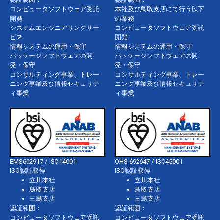
コンピュータソフトウェア受託
本社及び鳥取支店にて行う以下
開発
の業務
システムエンジニアリングサー
コンピュータソフトウェア受託
ビス
開発
情報システムの運用・保守
情報システムの運用・保守
パッケージソフトウェアの開
パッケージソフトウェアの開
発・保守
発・保守
コンサルティング事業、トレー
コンサルティング事業、トレー
ニング事業及び情報セキュリテ
ニング事業及び情報セキュリテ
ィ事業
ィ事業
EMS602917 / ISO14001
OHS 692647 / ISO45001
ISO認証取得
ISO認証取得
立川本社
立川本社
鳥取支店
鳥取支店
三島支店
三島支店
認証範囲：
認証範囲：
コンピュータソフトウェア受託
コンピュータソフトウェア受託