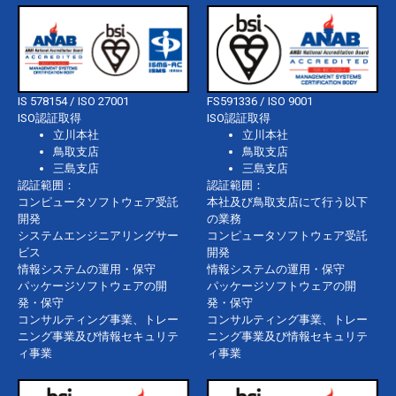
IS 578154 / ISO 27001
FS591336 / ISO 9001
ISO認証取得
ISO認証取得
立川本社
立川本社
鳥取支店
鳥取支店
三島支店
三島支店
認証範囲：
認証範囲：
コンピュータソフトウェア受託
本社及び鳥取支店にて行う以下
開発
の業務
システムエンジニアリングサー
コンピュータソフトウェア受託
ビス
開発
情報システムの運用・保守
情報システムの運用・保守
パッケージソフトウェアの開
パッケージソフトウェアの開
発・保守
発・保守
コンサルティング事業、トレー
コンサルティング事業、トレー
ニング事業及び情報セキュリテ
ニング事業及び情報セキュリテ
ィ事業
ィ事業