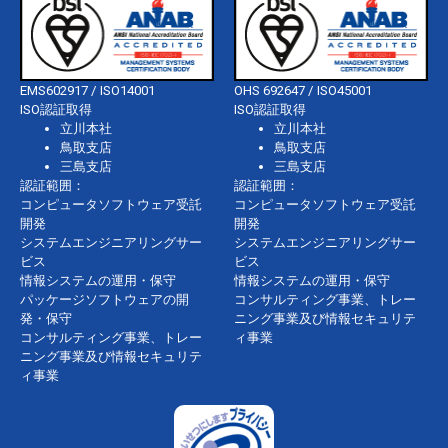
EMS602917 / ISO14001
OHS 692647 / ISO45001
ISO認証取得
ISO認証取得
立川本社
立川本社
鳥取支店
鳥取支店
三島支店
三島支店
認証範囲：
認証範囲：
コンピュータソフトウェア受託
コンピュータソフトウェア受託
開発
開発
システムエンジニアリングサー
システムエンジニアリングサー
ビス
ビス
情報システムの運用・保守
情報システムの運用・保守
パッケージソフトウェアの開
コンサルティング事業、トレー
発・保守
ニング事業及び情報セキュリテ
コンサルティング事業、トレー
ィ事業
ニング事業及び情報セキュリテ
ィ事業