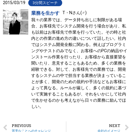
2015/03/19
3分間スピーチ
業務を生かす
T・Nさん(♂)
我々の業界では、データ持ち出しに制限がある場
合、お客様先でシステム開発を行う場合があり、私
も以前はお客様先で作業を行っていた。その時と社
内との作業の進め方の違いについて話したい。社内
ではシステム開発全般に関わる。例えばプログラミ
ングやテストのみでなく、お客様へのPCの納品やイ
ンストール作業を行ったり、お客様から直接要望を
聞いたり、意見することもあるため、多くの業務を
経験できる。対して、お客様先での業務では、開発
するシステムの中で担当する業務が決まっているこ
とが多く、開発のための規約や手法などもお客様に
よって異なる。ルールが厳しく、多くの規約に基づ
いて実施することもあるが、それをいかにして社内
で生かせるのかも考えながら日々の業務に励んでほ
しい。
PREVIOUS
NEXT
苦手なことへのチャレンジ
会社のイメージ