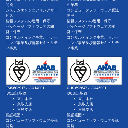
開発
の業務
システムエンジニアリングサー
コンピュータソフトウェア受託
ビス
開発
情報システムの運用・保守
情報システムの運用・保守
パッケージソフトウェアの開
パッケージソフトウェアの開
発・保守
発・保守
コンサルティング事業、トレー
コンサルティング事業、トレー
ニング事業及び情報セキュリテ
ニング事業及び情報セキュリテ
ィ事業
ィ事業
EMS602917 / ISO14001
OHS 692647 / ISO45001
ISO認証取得
ISO認証取得
立川本社
立川本社
鳥取支店
鳥取支店
三島支店
三島支店
認証範囲：
認証範囲：
コンピュータソフトウェア受託
コンピュータソフトウェア受託
開発
開発