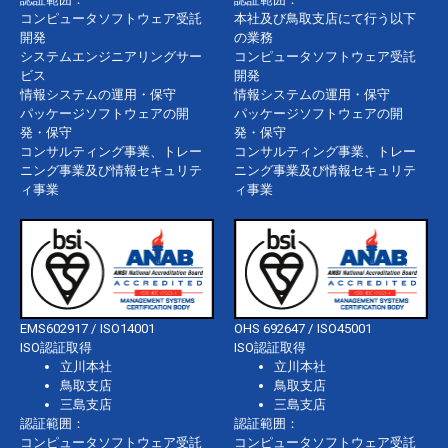
コンピュータソフトウェア受託
本社及び鳥取支店にて行う以下
開発
の業務
システムエンジニアリングサー
コンピュータソフトウェア受託
ビス
開発
情報システムの運用・保守
情報システムの運用・保守
パッケージソフトウェアの開
パッケージソフトウェアの開
発・保守
発・保守
コンサルティング事業、トレー
コンサルティング事業、トレー
ニング事業及び情報セキュリテ
ニング事業及び情報セキュリテ
ィ事業
ィ事業
EMS602917 / ISO14001
OHS 692647 / ISO45001
ISO認証取得
ISO認証取得
立川本社
立川本社
鳥取支店
鳥取支店
三島支店
三島支店
認証範囲：
認証範囲：
コンピュータソフトウェア受託
コンピュータソフトウェア受託