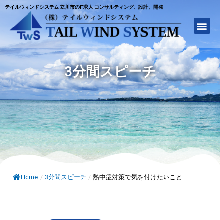
テイルウィンドシステム 立川市のIT求人 コンサルティング、設計、開発
3分間スピーチ
Home
/
3分間スピーチ
/
熱中症対策で気を付けたいこと