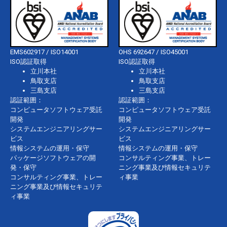
EMS602917 / ISO14001
OHS 692647 / ISO45001
ISO認証取得
ISO認証取得
立川本社
立川本社
鳥取支店
鳥取支店
三島支店
三島支店
認証範囲：
認証範囲：
コンピュータソフトウェア受託
コンピュータソフトウェア受託
開発
開発
システムエンジニアリングサー
システムエンジニアリングサー
ビス
ビス
情報システムの運用・保守
情報システムの運用・保守
パッケージソフトウェアの開
コンサルティング事業、トレー
発・保守
ニング事業及び情報セキュリテ
コンサルティング事業、トレー
ィ事業
ニング事業及び情報セキュリテ
ィ事業