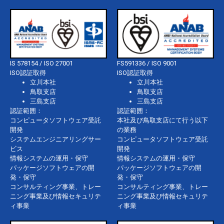
IS 578154 / ISO 27001
FS591336 / ISO 9001
ISO認証取得
ISO認証取得
立川本社
立川本社
鳥取支店
鳥取支店
三島支店
三島支店
認証範囲：
認証範囲：
コンピュータソフトウェア受託
本社及び鳥取支店にて行う以下
開発
の業務
システムエンジニアリングサー
コンピュータソフトウェア受託
ビス
開発
情報システムの運用・保守
情報システムの運用・保守
パッケージソフトウェアの開
パッケージソフトウェアの開
発・保守
発・保守
コンサルティング事業、トレー
コンサルティング事業、トレー
ニング事業及び情報セキュリテ
ニング事業及び情報セキュリテ
ィ事業
ィ事業