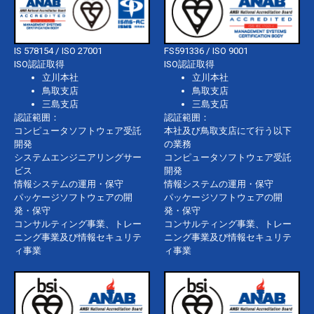
IS 578154 / ISO 27001
FS591336 / ISO 9001
ISO認証取得
ISO認証取得
立川本社
立川本社
鳥取支店
鳥取支店
三島支店
三島支店
認証範囲：
認証範囲：
コンピュータソフトウェア受託
本社及び鳥取支店にて行う以下
開発
の業務
システムエンジニアリングサー
コンピュータソフトウェア受託
ビス
開発
情報システムの運用・保守
情報システムの運用・保守
パッケージソフトウェアの開
パッケージソフトウェアの開
発・保守
発・保守
コンサルティング事業、トレー
コンサルティング事業、トレー
ニング事業及び情報セキュリテ
ニング事業及び情報セキュリテ
ィ事業
ィ事業