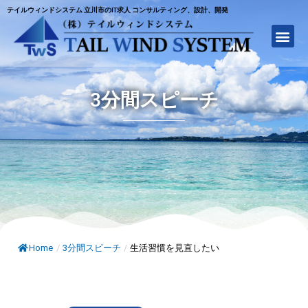
テイルウィンドシステム 立川市のIT求人 コンサルティング、設計、開発
3分間スピーチ
Home
/
3分間スピーチ
/
生活習慣を見直したい