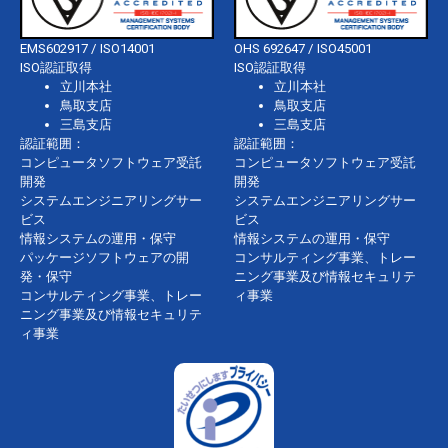
EMS602917 / ISO14001
OHS 692647 / ISO45001
ISO認証取得
ISO認証取得
立川本社
立川本社
鳥取支店
鳥取支店
三島支店
三島支店
認証範囲：
認証範囲：
コンピュータソフトウェア受託
コンピュータソフトウェア受託
開発
開発
システムエンジニアリングサー
システムエンジニアリングサー
ビス
ビス
情報システムの運用・保守
情報システムの運用・保守
パッケージソフトウェアの開
コンサルティング事業、トレー
発・保守
ニング事業及び情報セキュリテ
コンサルティング事業、トレー
ィ事業
ニング事業及び情報セキュリテ
ィ事業