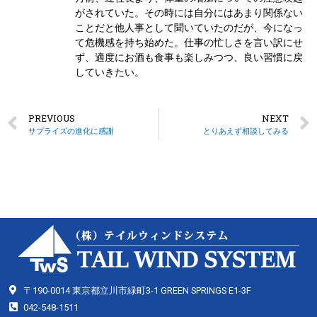
がされていた。その時には自分にはあまり関係ない
ことだと他人事として聞いていたのだが、今になっ
て危機感を持ち始めた。仕事の忙しさを言い訳にせ
ず、適度にお酒も食事も楽しみつつ、良い習慣に戻
していきたい。
PREVIOUS
NEXT
サプライズの進化に感謝
とりあえず相談してみる
〒190-0014 東京都立川市緑町3-1 GREEN SPRINGS E1-3F
042-548-1511