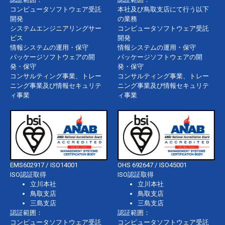
コンピュータソフトウェア受託
本社及び鳥取支店にて行う以下
開発
の業務
システムエンジニアリングサー
コンピュータソフトウェア受託
ビス
開発
情報システムの運用・保守
情報システムの運用・保守
パッケージソフトウェアの開
パッケージソフトウェアの開
発・保守
発・保守
コンサルティング事業、トレー
コンサルティング事業、トレー
ニング事業及び情報セキュリテ
ニング事業及び情報セキュリテ
ィ事業
ィ事業
EMS602917 / ISO14001
OHS 692647 / ISO45001
ISO認証取得
ISO認証取得
立川本社
立川本社
鳥取支店
鳥取支店
三島支店
三島支店
認証範囲：
認証範囲：
コンピュータソフトウェア受託
コンピュータソフトウェア受託