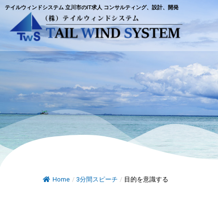
テイルウィンドシステム 立川市のIT求人 コンサルティング、設計、開発
Home
/
3分間スピーチ
/
目的を意識する