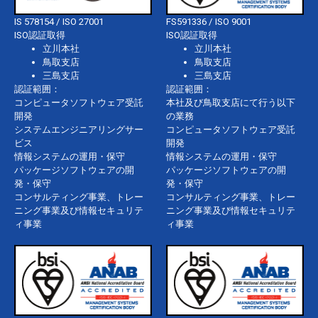
IS 578154 / ISO 27001
FS591336 / ISO 9001
ISO認証取得
ISO認証取得
立川本社
立川本社
鳥取支店
鳥取支店
三島支店
三島支店
認証範囲：
認証範囲：
コンピュータソフトウェア受託
本社及び鳥取支店にて行う以下
開発
の業務
システムエンジニアリングサー
コンピュータソフトウェア受託
ビス
開発
情報システムの運用・保守
情報システムの運用・保守
パッケージソフトウェアの開
パッケージソフトウェアの開
発・保守
発・保守
コンサルティング事業、トレー
コンサルティング事業、トレー
ニング事業及び情報セキュリテ
ニング事業及び情報セキュリテ
ィ事業
ィ事業