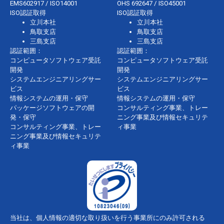
EMS602917 / ISO14001
OHS 692647 / ISO45001
ISO認証取得
ISO認証取得
立川本社
立川本社
鳥取支店
鳥取支店
三島支店
三島支店
認証範囲：
認証範囲：
コンピュータソフトウェア受託
コンピュータソフトウェア受託
開発
開発
システムエンジニアリングサー
システムエンジニアリングサー
ビス
ビス
情報システムの運用・保守
情報システムの運用・保守
パッケージソフトウェアの開
コンサルティング事業、トレー
発・保守
ニング事業及び情報セキュリテ
コンサルティング事業、トレー
ィ事業
ニング事業及び情報セキュリテ
ィ事業
当社は、個人情報の適切な取り扱いを行う事業所にのみ許可される