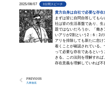
2025/08/07
3分間スピーチ
貴方自身は自社で必要な存在
まずは皆に自問自答してもら
社は皆の生活基盤であり、生
題ではないだろうか。「働き
いアリが2割という2：6：
アリを排除しても新たに怠け
着くことが確認されている。
って必要な存在であるという
きる。この法則を理解すれば
存在意義を理解していれば不
PREVIOUS
凡事徹底