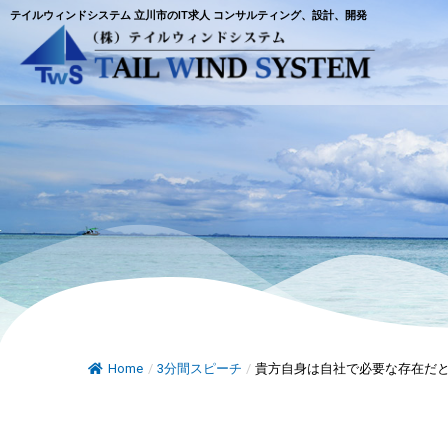
テイルウィンドシステム 立川市のIT求人 コンサルティング、設計、開発
Home
/
3分間スピーチ
/
貴方自身は自社で必要な存在だ