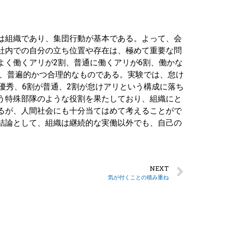
は組織であり、集団行動が基本である。よって、会
社内での自分の立ち位置や存在は、極めて重要な問
よく働くアリが2割、普通に働くアリが6割、働かな
れ、普遍的かつ合理的なものである。実験では、怠け
優秀、6割が普通、2割が怠けアリという構成に落ち
う特殊部隊のような役割を果たしており、組織にと
るが、人間社会にも十分当てはめて考えることがで
結論として、組織は継続的な実働以外でも、自己の
NEXT
気が付くことの積み重ね