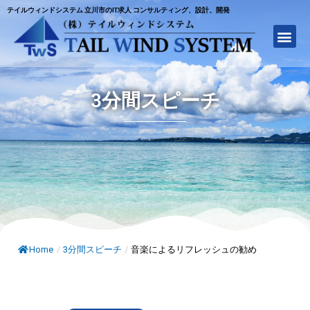
テイルウィンドシステム 立川市のIT求人 コンサルティング、設計、開発
3分間スピーチ
Home
/
3分間スピーチ
/
音楽によるリフレッシュの勧め