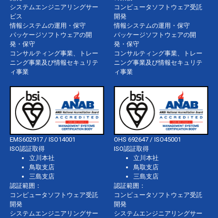
システムエンジニアリングサー
コンピュータソフトウェア受託
ビス
開発
情報システムの運用・保守
情報システムの運用・保守
パッケージソフトウェアの開
パッケージソフトウェアの開
発・保守
発・保守
コンサルティング事業、トレー
コンサルティング事業、トレー
ニング事業及び情報セキュリテ
ニング事業及び情報セキュリテ
ィ事業
ィ事業
EMS602917 / ISO14001
OHS 692647 / ISO45001
ISO認証取得
ISO認証取得
立川本社
立川本社
鳥取支店
鳥取支店
三島支店
三島支店
認証範囲：
認証範囲：
コンピュータソフトウェア受託
コンピュータソフトウェア受託
開発
開発
システムエンジニアリングサー
システムエンジニアリングサー