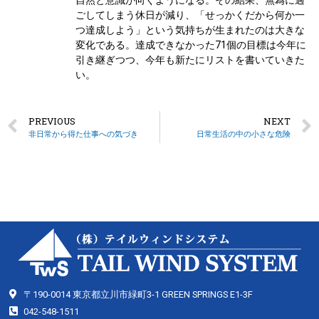
自然と意識が向くようになる。その結果、無為に過
ごしてしまう休日が減り、「せっかくだから何か一
つ達成しよう」という気持ちが生まれたのは大きな
変化である。達成できなかった71個の目標は今年に
引き継ぎつつ、今年も新たにリストを書いていきた
い。
PREVIOUS
NEXT
非日常から得た仕事への気づき
日常生活の中の小さな危険
〒190-0014 東京都立川市緑町3-1 GREEN SPRINGS E1-3F
042-548-1511