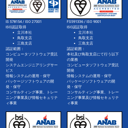
IS 578154 / ISO 27001
FS591336 / ISO 9001
ISO認証取得
ISO認証取得
立川本社
立川本社
鳥取支店
鳥取支店
三島支店
三島支店
認証範囲：
認証範囲：
コンピュータソフトウェア受託
本社及び鳥取支店にて行う以下
開発
の業務
システムエンジニアリングサー
コンピュータソフトウェア受託
ビス
開発
情報システムの運用・保守
情報システムの運用・保守
パッケージソフトウェアの開
パッケージソフトウェアの開
発・保守
発・保守
コンサルティング事業、トレー
コンサルティング事業、トレー
ニング事業及び情報セキュリテ
ニング事業及び情報セキュリテ
ィ事業
ィ事業