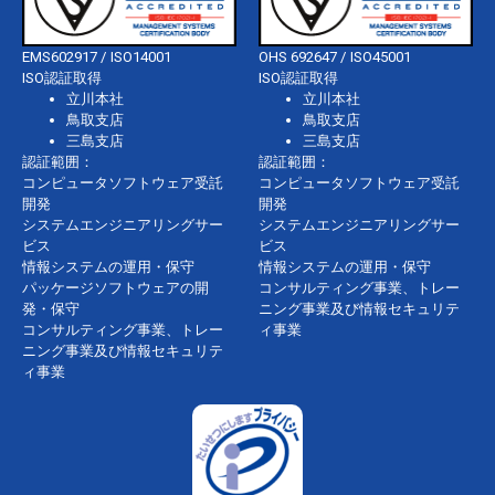
EMS602917 / ISO14001
OHS 692647 / ISO45001
ISO認証取得
ISO認証取得
立川本社
立川本社
鳥取支店
鳥取支店
三島支店
三島支店
認証範囲：
認証範囲：
コンピュータソフトウェア受託
コンピュータソフトウェア受託
開発
開発
システムエンジニアリングサー
システムエンジニアリングサー
ビス
ビス
情報システムの運用・保守
情報システムの運用・保守
パッケージソフトウェアの開
コンサルティング事業、トレー
発・保守
ニング事業及び情報セキュリテ
コンサルティング事業、トレー
ィ事業
ニング事業及び情報セキュリテ
ィ事業