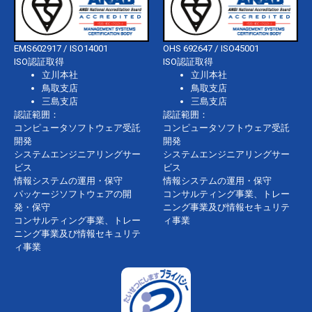
EMS602917 / ISO14001
OHS 692647 / ISO45001
ISO認証取得
ISO認証取得
立川本社
立川本社
鳥取支店
鳥取支店
三島支店
三島支店
認証範囲：
認証範囲：
コンピュータソフトウェア受託
コンピュータソフトウェア受託
開発
開発
システムエンジニアリングサー
システムエンジニアリングサー
ビス
ビス
情報システムの運用・保守
情報システムの運用・保守
パッケージソフトウェアの開
コンサルティング事業、トレー
発・保守
ニング事業及び情報セキュリテ
コンサルティング事業、トレー
ィ事業
ニング事業及び情報セキュリテ
ィ事業