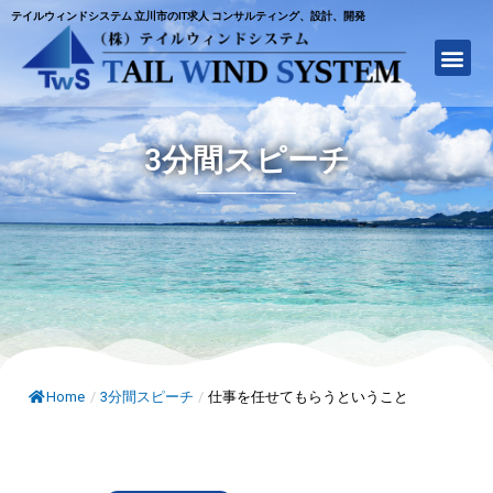
テイルウィンドシステム 立川市のIT求人 コンサルティング、設計、開発
3分間スピーチ
Home
/
3分間スピーチ
/
仕事を任せてもらうということ