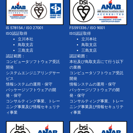
IS 578154 / ISO 27001
FS591336 / ISO 9001
ISO認証取得
ISO認証取得
立川本社
立川本社
鳥取支店
鳥取支店
三島支店
三島支店
認証範囲：
認証範囲：
コンピュータソフトウェア受託
本社及び鳥取支店にて行う以下
開発
の業務
システムエンジニアリングサー
コンピュータソフトウェア受託
ビス
開発
情報システムの運用・保守
情報システムの運用・保守
パッケージソフトウェアの開
パッケージソフトウェアの開
発・保守
発・保守
コンサルティング事業、トレー
コンサルティング事業、トレー
ニング事業及び情報セキュリテ
ニング事業及び情報セキュリテ
ィ事業
ィ事業