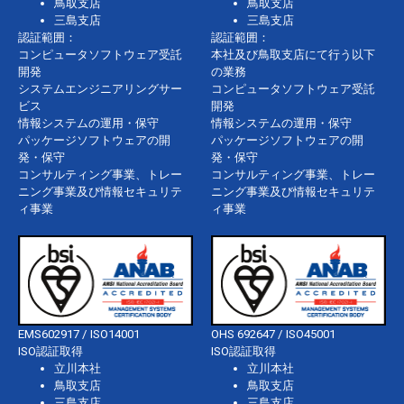
鳥取支店
鳥取支店
三島支店
三島支店
認証範囲：
認証範囲：
コンピュータソフトウェア受託
本社及び鳥取支店にて行う以下
開発
の業務
システムエンジニアリングサー
コンピュータソフトウェア受託
ビス
開発
情報システムの運用・保守
情報システムの運用・保守
パッケージソフトウェアの開
パッケージソフトウェアの開
発・保守
発・保守
コンサルティング事業、トレー
コンサルティング事業、トレー
ニング事業及び情報セキュリテ
ニング事業及び情報セキュリテ
ィ事業
ィ事業
EMS602917 / ISO14001
OHS 692647 / ISO45001
ISO認証取得
ISO認証取得
立川本社
立川本社
鳥取支店
鳥取支店
三島支店
三島支店