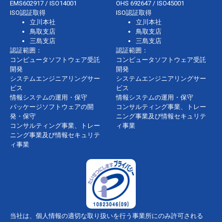
EMS602917 / ISO14001
OHS 692647 / ISO45001
ISO認証取得
ISO認証取得
立川本社
立川本社
鳥取支店
鳥取支店
三島支店
三島支店
認証範囲：
認証範囲：
コンピュータソフトウェア受託
コンピュータソフトウェア受託
開発
開発
システムエンジニアリングサー
システムエンジニアリングサー
ビス
ビス
情報システムの運用・保守
情報システムの運用・保守
パッケージソフトウェアの開
コンサルティング事業、トレー
発・保守
ニング事業及び情報セキュリテ
コンサルティング事業、トレー
ィ事業
ニング事業及び情報セキュリテ
ィ事業
当社は、個人情報の適切な取り扱いを行う事業所にのみ許可される