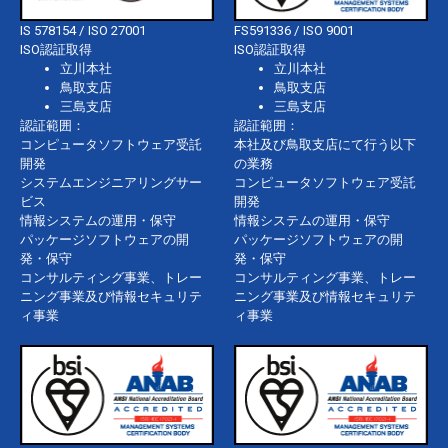
IS 578154 / ISO 27001
FS591336 / ISO 9001
ISO認証取得
ISO認証取得
立川本社
立川本社
鳥取支店
鳥取支店
三島支店
三島支店
認証範囲：
認証範囲：
コンピュータソフトウェア受託
本社及び鳥取支店にて行う以下
開発
の業務
システムエンジニアリングサー
コンピュータソフトウェア受託
ビス
開発
情報システムの運用・保守
情報システムの運用・保守
パッケージソフトウェアの開
パッケージソフトウェアの開
発・保守
発・保守
コンサルティング事業、トレー
コンサルティング事業、トレー
ニング事業及び情報セキュリテ
ニング事業及び情報セキュリテ
ィ事業
ィ事業