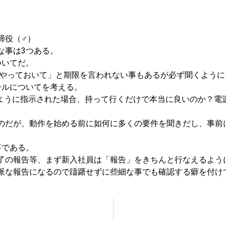
Y取締役（♂）
な事は3つある。
ついてだ。
○やっておいて」と期限を言われない事もあるが必ず聞くよう
ールについてを考える。
くように指示された場合、持って行くだけで本当に良いのか？電
のだが、動作を始める前に如何に多くの要件を聞きだし、事前
事である。
了の報告等、まず新入社員は「報告」をきちんと行なえるよう
派な報告になるので躊躇せずに些細な事でも確認する癖を付け