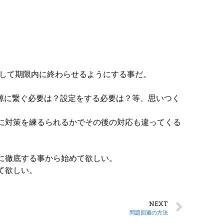
にして期限内に終わらせるようにする事だ。
源に繋ぐ必要は？設定をする必要は？等、思いつく
に対策を練るられるかでその後の対応も違ってくる
に徹底する事から始めて欲しい。
て欲しい。
NEXT
問題回避の方法