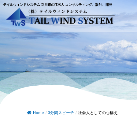
テイルウィンドシステム 立川市のIT求人 コンサルティング、設計、開発
Home
/
3分間スピーチ
/
社会人としての心構え