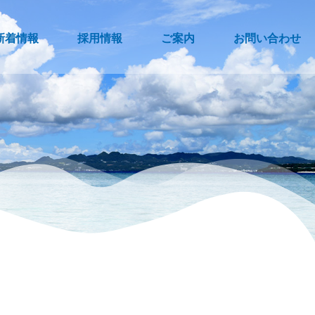
新着情報
採用情報
ご案内
お問い合わせ