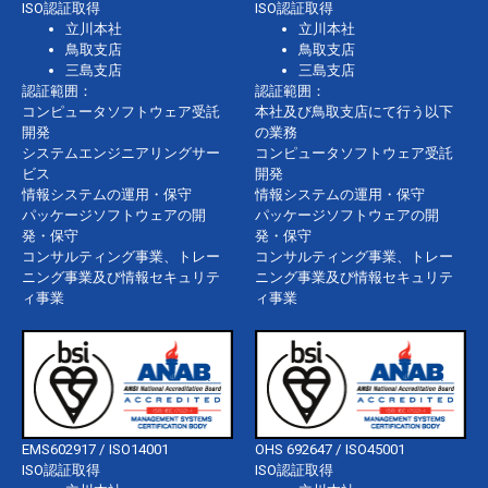
ISO認証取得
ISO認証取得
立川本社
立川本社
鳥取支店
鳥取支店
三島支店
三島支店
認証範囲：
認証範囲：
コンピュータソフトウェア受託
本社及び鳥取支店にて行う以下
開発
の業務
システムエンジニアリングサー
コンピュータソフトウェア受託
ビス
開発
情報システムの運用・保守
情報システムの運用・保守
パッケージソフトウェアの開
パッケージソフトウェアの開
発・保守
発・保守
コンサルティング事業、トレー
コンサルティング事業、トレー
ニング事業及び情報セキュリテ
ニング事業及び情報セキュリテ
ィ事業
ィ事業
EMS602917 / ISO14001
OHS 692647 / ISO45001
ISO認証取得
ISO認証取得