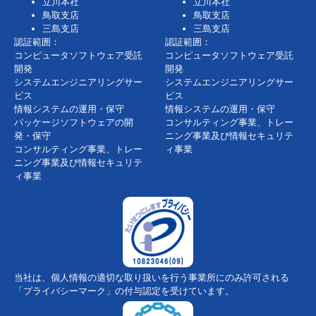
立川本社
立川本社
鳥取支店
鳥取支店
三島支店
三島支店
認証範囲：
認証範囲：
コンピュータソフトウェア受託
コンピュータソフトウェア受託
開発
開発
システムエンジニアリングサー
システムエンジニアリングサー
ビス
ビス
情報システムの運用・保守
情報システムの運用・保守
パッケージソフトウェアの開
コンサルティング事業、トレー
発・保守
ニング事業及び情報セキュリテ
コンサルティング事業、トレー
ィ事業
ニング事業及び情報セキュリテ
ィ事業
当社は、個人情報の適切な取り扱いを行う事業所にのみ許可される
「プライバシーマーク」の付与認定を受けています。