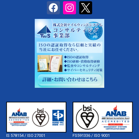
IS 578154 / ISO 27001
FS591336 / ISO 9001