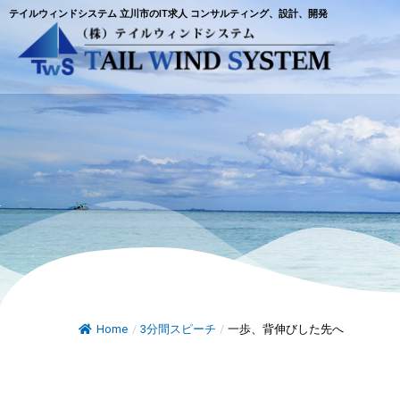
テイルウィンドシステム 立川市のIT求人 コンサルティング、設計、開発
Home
/
3分間スピーチ
/
一歩、背伸びした先へ