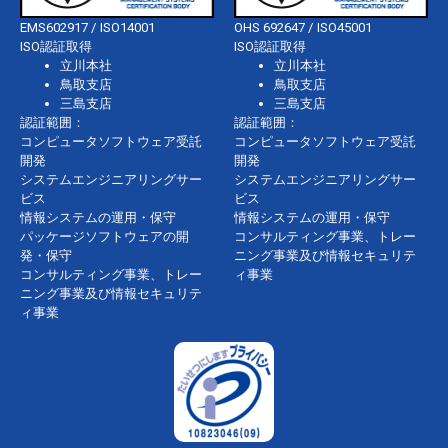
EMS602917 / ISO14001
OHS 692647 / ISO45001
ISO認証取得
ISO認証取得
立川本社
立川本社
鳥取支店
鳥取支店
三島支店
三島支店
認証範囲：
認証範囲：
コンピュータソフトウェア受託
コンピュータソフトウェア受託
開発
開発
システムエンジニアリングサー
システムエンジニアリングサー
ビス
ビス
情報システムの運用・保守
情報システムの運用・保守
パッケージソフトウェアの開
コンサルティング事業、トレー
発・保守
ニング事業及び情報セキュリテ
コンサルティング事業、トレー
ィ事業
ニング事業及び情報セキュリテ
ィ事業