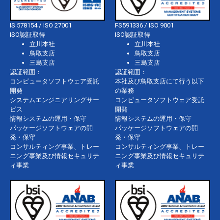
IS 578154 / ISO 27001
FS591336 / ISO 9001
ISO認証取得
ISO認証取得
立川本社
立川本社
鳥取支店
鳥取支店
三島支店
三島支店
認証範囲：
認証範囲：
コンピュータソフトウェア受託
本社及び鳥取支店にて行う以下
開発
の業務
システムエンジニアリングサー
コンピュータソフトウェア受託
ビス
開発
情報システムの運用・保守
情報システムの運用・保守
パッケージソフトウェアの開
パッケージソフトウェアの開
発・保守
発・保守
コンサルティング事業、トレー
コンサルティング事業、トレー
ニング事業及び情報セキュリテ
ニング事業及び情報セキュリテ
ィ事業
ィ事業