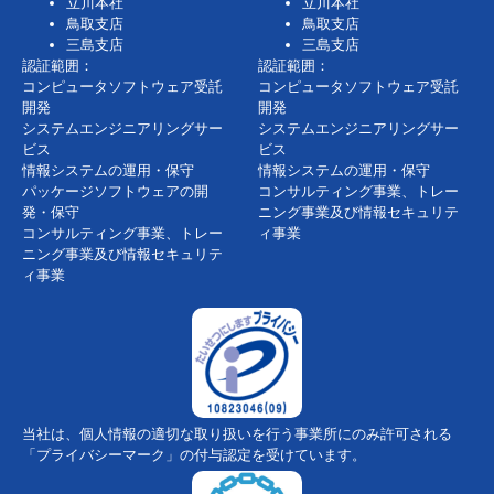
立川本社
立川本社
鳥取支店
鳥取支店
三島支店
三島支店
認証範囲：
認証範囲：
コンピュータソフトウェア受託
コンピュータソフトウェア受託
開発
開発
システムエンジニアリングサー
システムエンジニアリングサー
ビス
ビス
情報システムの運用・保守
情報システムの運用・保守
パッケージソフトウェアの開
コンサルティング事業、トレー
発・保守
ニング事業及び情報セキュリテ
コンサルティング事業、トレー
ィ事業
ニング事業及び情報セキュリテ
ィ事業
当社は、個人情報の適切な取り扱いを行う事業所にのみ許可される
「プライバシーマーク」の付与認定を受けています。