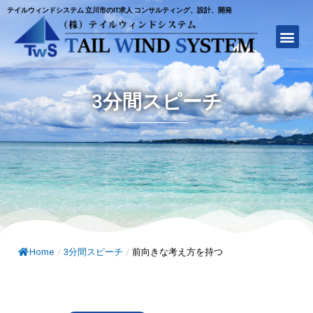
テイルウィンドシステム 立川市のIT求人 コンサルティング、設計、開発
3分間スピーチ
Home
/
3分間スピーチ
/
前向きな考え方を持つ