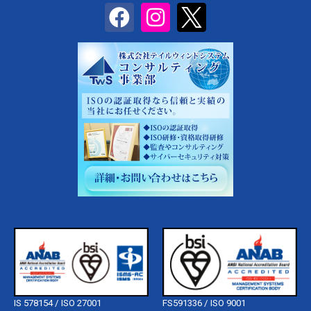
IS 578154 / ISO 27001
FS591336 / ISO 9001