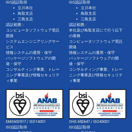
ISO認証取得
ISO認証取得
立川本社
立川本社
鳥取支店
鳥取支店
三島支店
三島支店
認証範囲：
認証範囲：
コンピュータソフトウェア受託
本社及び鳥取支店にて行う以下
開発
の業務
システムエンジニアリングサー
コンピュータソフトウェア受託
ビス
開発
情報システムの運用・保守
情報システムの運用・保守
パッケージソフトウェアの開
パッケージソフトウェアの開
発・保守
発・保守
コンサルティング事業、トレー
コンサルティング事業、トレー
ニング事業及び情報セキュリテ
ニング事業及び情報セキュリテ
ィ事業
ィ事業
EMS602917 / ISO14001
OHS 692647 / ISO45001
ISO認証取得
ISO認証取得