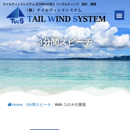
テイルウィンドシステム 立川市のIT求人 コンサルティング、設計、開発
3分間スピーチ
Home
/
3分間スピーチ
/
With コロナの実現