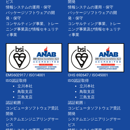
ビス
開発
情報システムの運用・保守
情報システムの運用・保守
パッケージソフトウェアの開
パッケージソフトウェアの開
発・保守
発・保守
コンサルティング事業、トレー
コンサルティング事業、トレー
ニング事業及び情報セキュリテ
ニング事業及び情報セキュリテ
ィ事業
ィ事業
EMS602917 / ISO14001
OHS 692647 / ISO45001
ISO認証取得
ISO認証取得
立川本社
立川本社
鳥取支店
鳥取支店
三島支店
三島支店
認証範囲：
認証範囲：
コンピュータソフトウェア受託
コンピュータソフトウェア受託
開発
開発
システムエンジニアリングサー
システムエンジニアリングサー
ビス
ビス